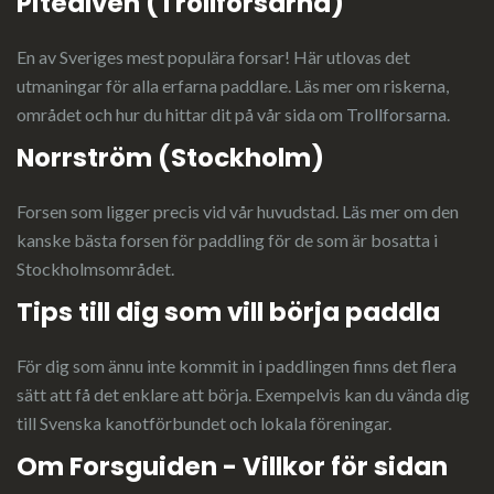
Piteälven (Trollforsarna)
En av Sveriges mest populära forsar! Här utlovas det
utmaningar för alla erfarna paddlare. Läs mer om riskerna,
området och hur du hittar dit på vår sida om
Trollforsarna
.
Norrström (Stockholm)
Forsen som ligger precis vid vår huvudstad.
Läs mer
om den
kanske bästa forsen för paddling för de som är bosatta i
Stockholmsområdet.
Tips till dig som vill börja paddla
För dig som ännu inte kommit in i paddlingen finns det flera
sätt att få det enklare att börja. Exempelvis kan du vända dig
till Svenska kanotförbundet och lokala föreningar.
Om Forsguiden - Villkor för sidan