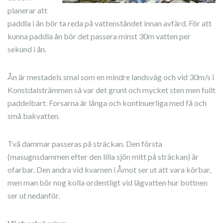
planerar att
paddla i ån bör ta reda på vattenståndet innan avfärd. För att
kunna paddla ån bör det passera minst 30m vatten per
sekund i ån.
Ån är mestadels smal som en mindre landsväg och vid 30m/s i
Konstdalsträmmen så var det grunt och mycket sten men fullt
paddelbart. Forsarna är långa och kontinuerliga med få och
små bakvatten.
Två dammar passeras på sträckan. Den första
(masugnsdammen efter den lilla sjön mitt på sträckan) är
ofarbar. Den andra vid kvarnen i Åmot ser ut att vara körbar,
men man bör nog kolla ordentligt vid lågvatten hur bottnen
ser ut nedanför.