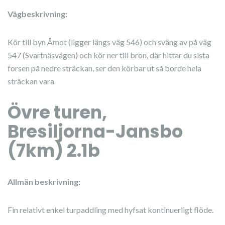
Vägbeskrivning:
Kör till byn Åmot (ligger längs väg 546) och sväng av på väg
547 (Svartnäsvägen) och kör ner till bron, där hittar du sista
forsen på nedre sträckan, ser den körbar ut så borde hela
sträckan vara
Övre turen,
Bresiljorna-Jansbo
(7km) 2.1b
Allmän beskrivning:
Fin relativt enkel turpaddling med hyfsat kontinuerligt flöde.