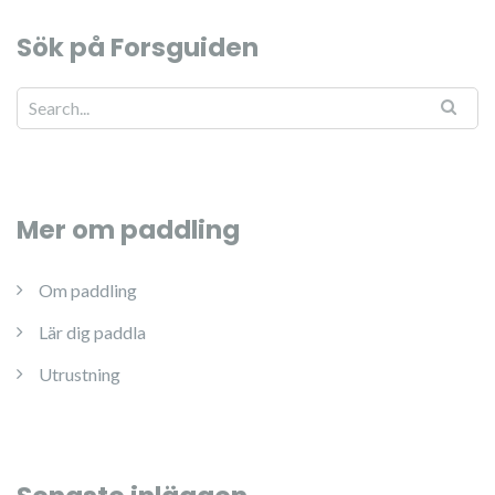
Sök på Forsguiden
Mer om paddling
Om paddling
Lär dig paddla
Utrustning