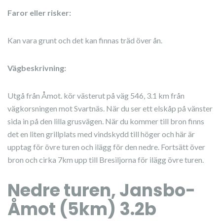
Faror eller risker:
Kan vara grunt och det kan finnas träd över ån.
Vägbeskrivning:
Utgå från Åmot. kör västerut på väg 546, 3.1 km från
vägkorsningen mot Svartnäs. När du ser ett elskåp på vänster
sida in på den lilla grusvägen. När du kommer till bron finns
det en liten grillplats med vindskydd till höger och här är
upptag för övre turen och ilägg för den nedre. Fortsätt över
bron och cirka 7km upp till Bresiljorna för ilägg övre turen.
Nedre turen, Jansbo-
Åmot (5km) 3.2b